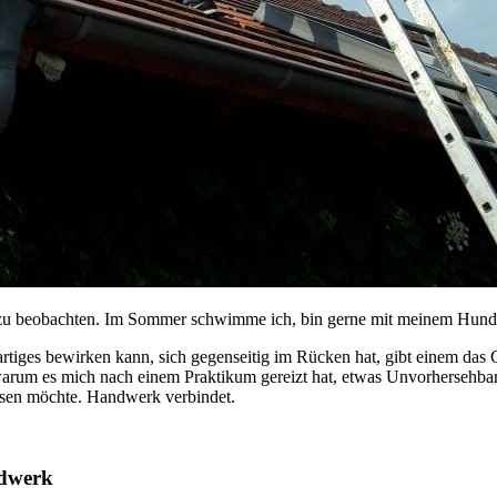
iere zu beobachten. Im Sommer schwimme ich, bin gerne mit meinem Hun
iges bewirken kann, sich gegenseitig im Rücken hat, gibt einem das 
warum es mich nach einem Praktikum gereizt hat, etwas Unvorhersehbar
issen möchte. Handwerk verbindet.
ndwerk